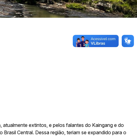
Sala 101
á, atualmente extintos, e pelos falantes do Kaingang e do
 Brasil Central. Dessa região, teriam se expandido para o