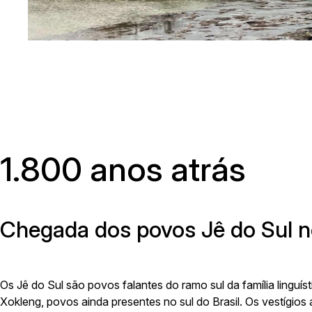
Av. Ave
1.800
anos atrás
Chegada dos povos Jê do Sul n
Os Jê do Sul são povos falantes do ramo sul da família linguís
Xokleng, povos ainda presentes no sul do Brasil. Os vestígios