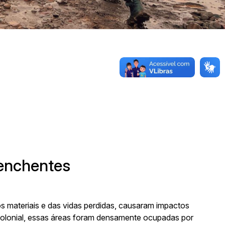
Sala 101
 enchentes
s materiais e das vidas perdidas, causaram impactos
-colonial, essas áreas foram densamente ocupadas por