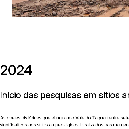
Av. Ave
2024
Início das pesquisas em sítios
As cheias históricas que atingiram o Vale do Taquari entre s
significativos aos sítios arqueológicos localizados nas marg