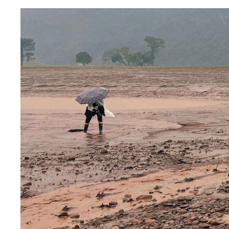
Linha do t