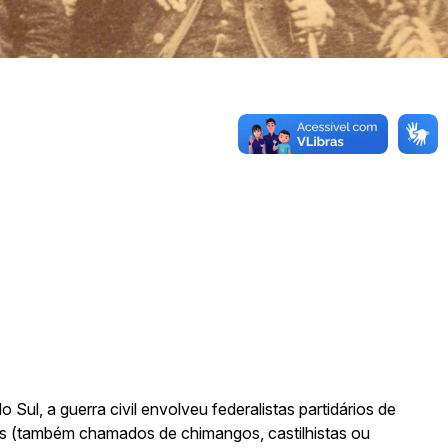
Sala 101
ul, a guerra civil envolveu federalistas partidários de
aus (também chamados de chimangos, castilhistas ou