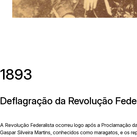
Av. Ave
1893
Deflagração da Revolução Feder
A Revolução Federalista ocorreu logo após a Proclamação da Re
Gaspar Silveira Martins, conhecidos como maragatos, e os rep