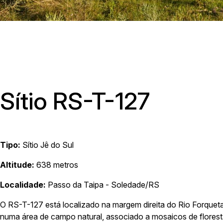
Av. Ave
Sítio RS-T-127
Tipo:
Sítio Jê do Sul
Altitude:
638 metros
Localidade:
Passo da Taipa - Soledade/RS
O RS-T-127 está localizado na margem direita do Rio Forquet
numa área de campo natural, associado a mosaicos de floresta.