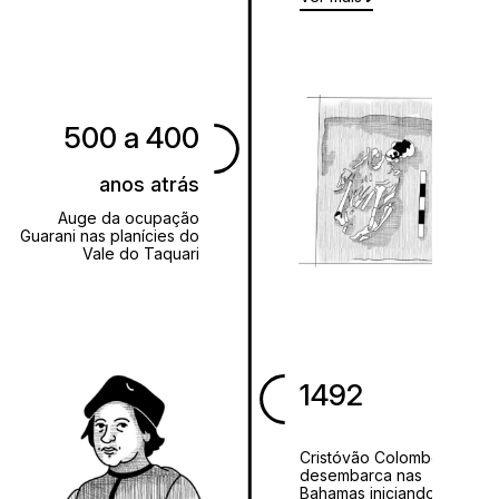
500 a 400
anos atrás
Auge da ocupação
Guarani nas planícies do
Vale do Taquari
1492
Cristóvão Colombo
desembarca nas
Bahamas iniciando a