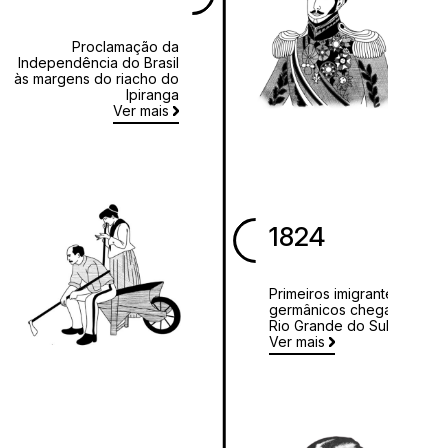
Proclamação da
Independência do Brasil
às margens do riacho do
Ipiranga
Ver mais
1824
Primeiros imigrantes
germânicos chegam ao
Rio Grande do Sul
Ver mais