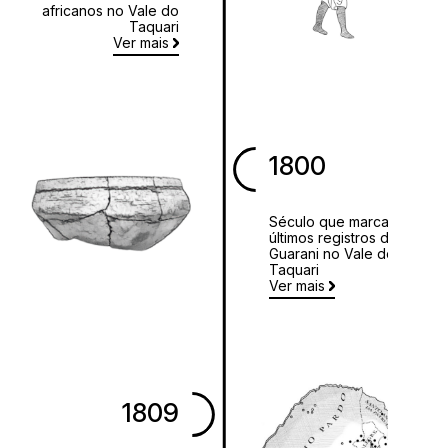
africanos no Vale do
Taquari
Ver mais
1800
Século que marca os
últimos registros de sítios
Guarani no Vale do
Taquari
Ver mais
1809