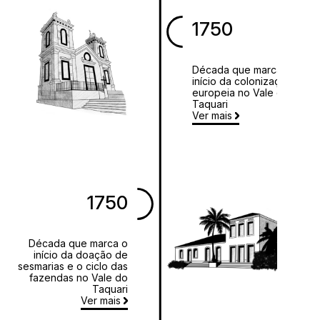
1750
Década que marca o
início da colonização
europeia no Vale do
Taquari
Ver mais
1750
Década que marca o
início da doação de
sesmarias e o ciclo das
fazendas no Vale do
Taquari
Ver mais