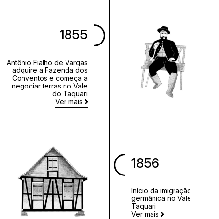
1855
Antônio Fialho de Vargas
adquire a Fazenda dos
Conventos e começa a
negociar terras no Vale
do Taquari
Ver mais
1856
Início da imigração
germânica no Vale do
Taquari
Ver mais