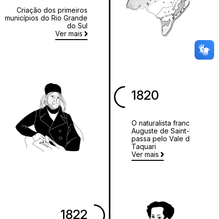
Criação dos primeiros
municípios do Rio Grande
do Sul
Ver mais
1820
O naturalista francês
Auguste de Saint-Hilaire
passa pelo Vale do
Taquari
Ver mais
1822