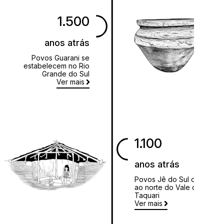
1.500
anos atrás
Povos Guarani se
estabelecem no Rio
Grande do Sul
Ver mais
1.100
anos atrás
Povos Jê do Sul chegam
ao norte do Vale do
Taquari
Ver mais