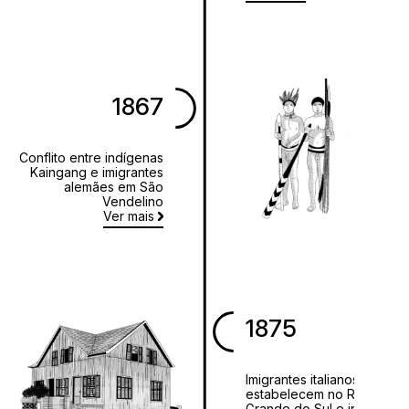
1867
Conflito entre indígenas
Kaingang e imigrantes
alemães em São
Vendelino
Ver mais
1875
Imigrantes italianos se
estabelecem no Rio
Grande do Sul e iniciam a