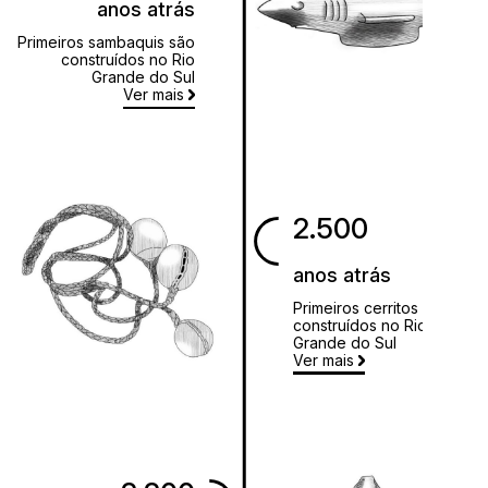
anos atrás
Primeiros sambaquis são
construídos no Rio
Grande do Sul
Ver mais
2.500
anos atrás
Primeiros cerritos são
construídos no Rio
Grande do Sul
Ver mais