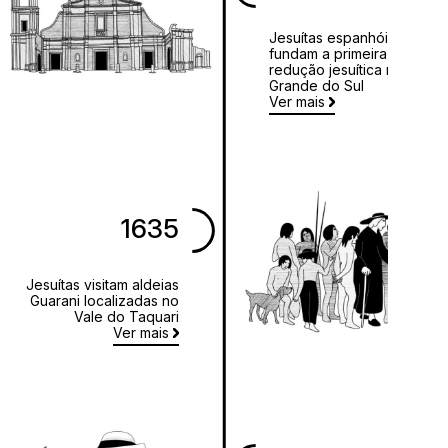
Jesuítas espanhóis
fundam a primeira
redução jesuítica no Rio
Grande do Sul
Ver mais
1635
Jesuítas visitam aldeias
Guarani localizadas no
Vale do Taquari
Ver mais