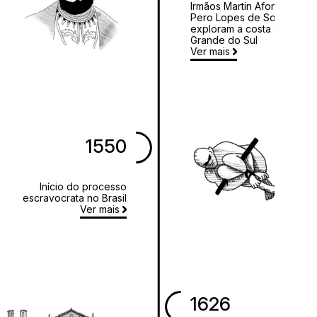
Irmãos Martin Afonso e
Pero Lopes de Souza
exploram a costa do Rio
Grande do Sul
Ver mais
1550
Início do processo
escravocrata no Brasil
Ver mais
1626