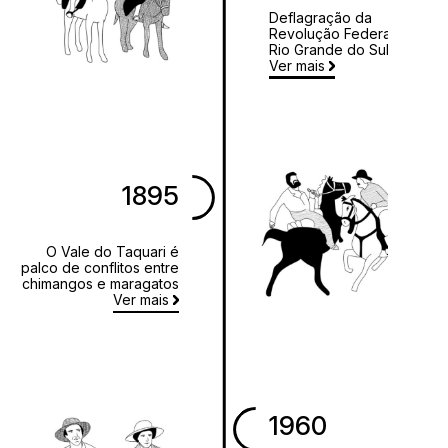
Deflagração da
Revolução Federalista no
Rio Grande do Sul
Ver mais
1895
O Vale do Taquari é
palco de conflitos entre
chimangos e maragatos
Ver mais
1960