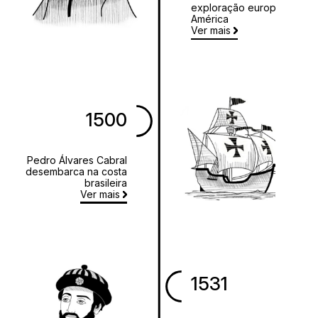
exploração europeia na
América
Ver mais
1500
Pedro Álvares Cabral
desembarca na costa
brasileira
Ver mais
1531