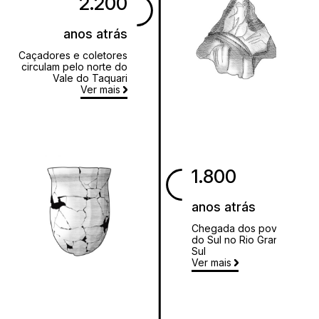
2.200
anos atrás
Caçadores e coletores
circulam pelo norte do
Vale do Taquari
Ver mais
1.800
anos atrás
Chegada dos povos Jê
do Sul no Rio Grande do
Sul
Ver mais