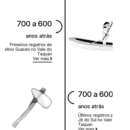
700 a 600
anos atrás
Primeiros registros de
sítios Guarani no Vale do
Taquari
Ver mais
700 a 600
anos atrás
Últimos registros para os
Jê do Sul no Vale do
Taquari
Ver mais