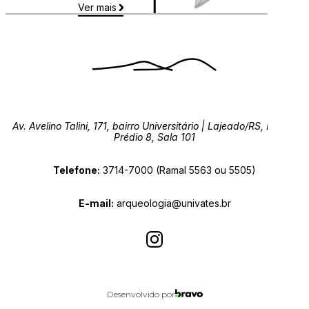
Ver mais
Av. Avelino Talini, 171, bairro Universitário | Lajeado/RS, Brasil |
Prédio 8, Sala 101
Telefone:
3714-7000 (Ramal 5563 ou 5505)
E-mail:
arqueologia@univates.br
Desenvolvido por