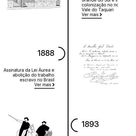
colonização no norte do
Vale do Taquari
Ver mais
1888
Assinatura da Lei Áurea e
abolição do trabalho
escravo no Brasil
Ver mais
1893