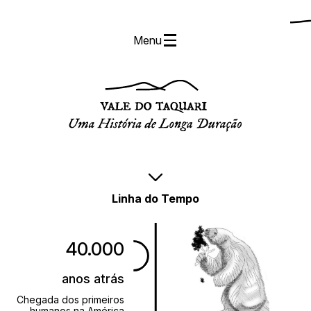
Menu
Linha do Tempo
40.000
anos atrás
Chegada dos primeiros
humanos na América