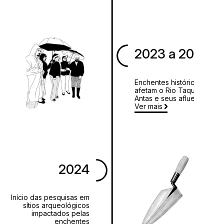
2023 a 2024
Enchentes históricas
afetam o Rio Taquari-
Antas e seus afluentes
Ver mais
2024
Início das pesquisas em
sítios arqueológicos
impactados pelas
enchentes