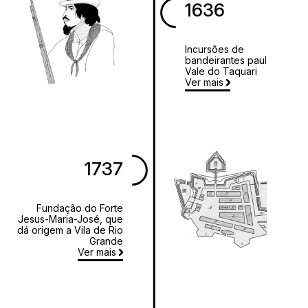
1636
Incursões de
bandeirantes paulistas no
Vale do Taquari
Ver mais
1737
Fundação do Forte
Jesus-Maria-José, que
dá origem a Vila de Rio
Grande
Ver mais