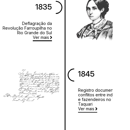
1835
Deflagração da
Revolução Farroupilha no
Rio Grande do Sul
Ver mais
1845
Registro documental de
conflitos entre indígenas
e fazendeiros no Vale do
Taquari
Ver mais