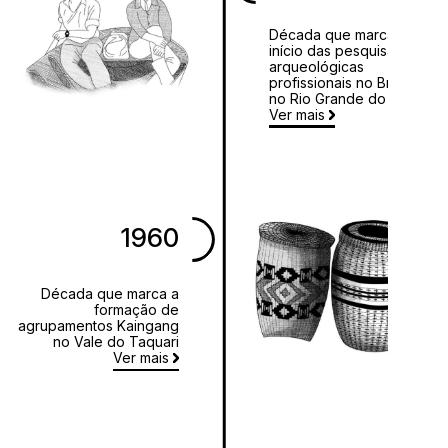
Década que marca o
início das pesquisas
arqueológicas
profissionais no Brasil e
no Rio Grande do Sul
Ver mais
1960
Década que marca a
formação de
agrupamentos Kaingang
no Vale do Taquari
Ver mais