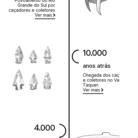
Povoamento do Rio
Grande do Sul por
caçadores e coletores
Ver mais
10.000
anos atrás
Chegada dos caçadores
e coletores no Vale do
Taquari
Ver mais
4.000