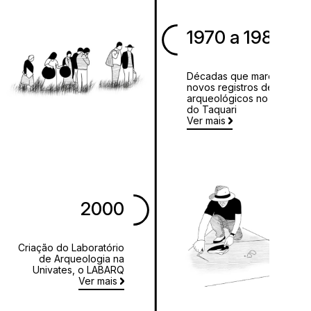
1970 a 1980
Décadas que marcam
novos registros de sítios
arqueológicos no Vale
do Taquari
Ver mais
2000
Criação do Laboratório
de Arqueologia na
Univates, o LABARQ
Ver mais